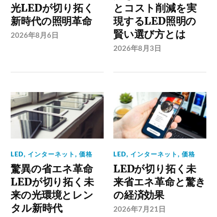
光LEDが切り拓く
とコスト削減を実
新時代の照明革命
現するLED照明の
賢い選び方とは
2026年8月6日
2026年8月3日
LED
,
インターネット
,
価格
LED
,
インターネット
,
価格
驚異の省エネ革命
LEDが切り拓く未
LEDが切り拓く未
来省エネ革命と驚き
来の光環境とレン
の経済効果
タル新時代
2026年7月21日